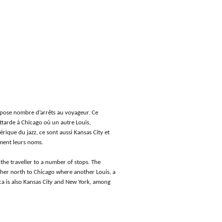
mpose nombre d’arrêts au voyageur. Ce
attarde à Chicago où un autre Louis,
rique du jazz, ce sont aussi Kansas City et
ement leurs noms.
 the traveller to a number of stops. The
rther north to Chicago where another Louis, a
ca is also Kansas City and New York, among