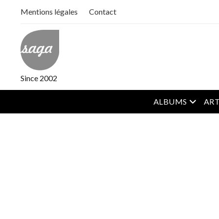
Mentions légales
Contact
Since 2002
open m
ALBUMS
ART