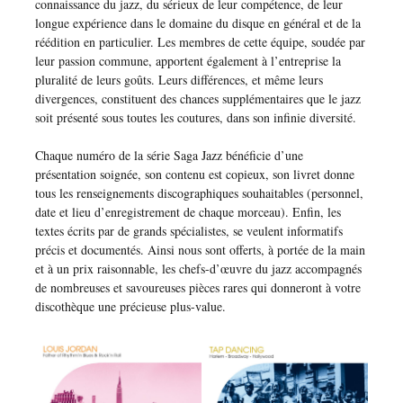
connaissance du jazz, du sérieux de leur compétence, de leur
longue expérience dans le domaine du disque en général et de la
réédition en particulier. Les membres de cette équipe, soudée par
leur passion commune, apportent également à l’entreprise la
pluralité de leurs goûts. Leurs différences, et même leurs
divergences, constituent des chances supplémentaires que le jazz
soit présenté sous toutes les coutures, dans son infinie diversité.
Chaque numéro de la série Saga Jazz bénéficie d’une
présentation soignée, son contenu est copieux, son livret donne
tous les renseignements discographiques souhaitables (personnel,
date et lieu d’enregistrement de chaque morceau). Enfin, les
textes écrits par de grands spécialistes, se veulent informatifs
précis et documentés. Ainsi nous sont offerts, à portée de la main
et à un prix raisonnable, les chefs-d’œuvre du jazz accompagnés
de nombreuses et savoureuses pièces rares qui donneront à votre
discothèque une précieuse plus-value.