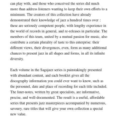
can play with, and those who conceived the series did much
more than address listeners wanting to keep their own efforts to a
minimum. The creators of this collection have already
demonstrated their knowledge of jazz a hundred times over :
these are seriously competent people, with lengthy experience in
the world of records in general, and re-releases in particular. The
members of this team, united by a mutual passion for music, also
contribute a certain plurality of taste to this enterprise: their
different views, their divergences, even, form as many additional
chances to present jazz in all shapes and forms, in all its infinite
diversity.
Each volume in the Sagajazz series is painstakingly presented
with abundant content, and each booklet gives all the
discography information you could ever want to know, such as
the personnel, date and place of recording for each title included.
The liner-notes, written by great specialists, are informative,
precise, and well-documented. The result is a useful, affordable
series that presents jazz masterpieces accompanied by numerous,
savoury, rare titles that will give your own collection a special
new value.