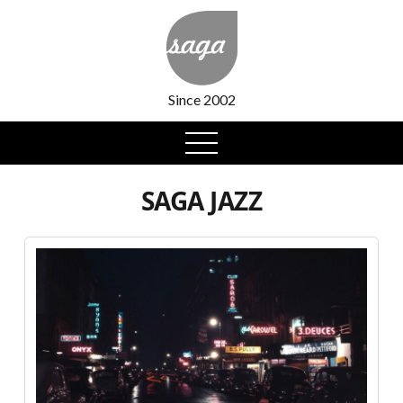
Since 2002
open
menu
SAGA JAZZ